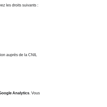
vez les droits suivants :
tion auprès de la CNIL
Google Analytics
. Vous 