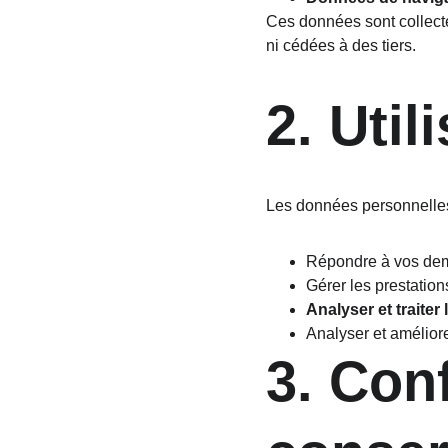
Ces données sont collect
ni cédées à des tiers.
2. Uti
Les données personnelles 
Répondre à vos dem
Gérer les prestation
Analyser et trait
Analyser et améliorer
3. Conf