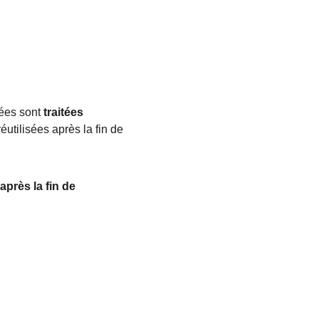
ées sont 
traitées 
réutilisées après la fin de 
après la fin de 