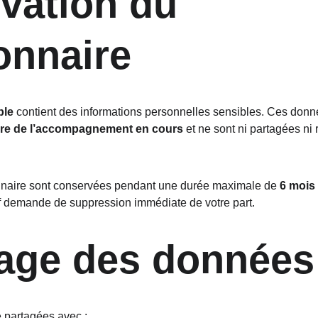
vation du 
onnaire
ble
 contient des informations personnelles sensibles. Ces donn
dre de l’accompagnement en cours
 et ne sont ni partagées ni 
naire sont conservées pendant une durée maximale de 
6 mois 
f demande de suppression immédiate de votre part.
tage des données
 partagées avec :