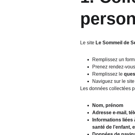
person
Le site 
Le Sommeil de S
Remplissez un formu
Prenez rendez-vous v
Remplissez le 
ques
Naviguez sur le site
Les données collectées pe
Nom, prénom
Adresse e-mail, té
Informations liées 
santé de l’enfant, e
Données de navig