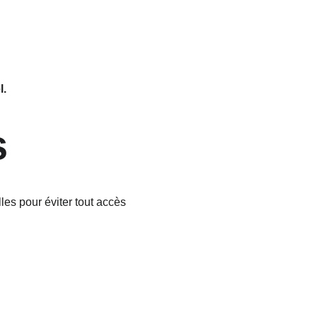
l.
s
es pour éviter tout accès 