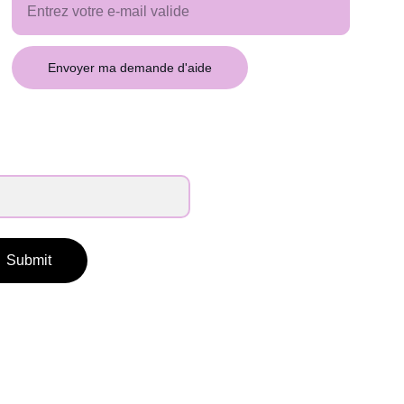
Envoyer ma demande d'aide
Submit