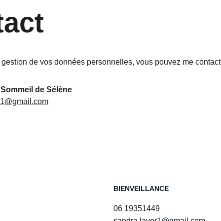
tact
a gestion de vos données personnelles, vous pouvez me contacte
 Sommeil de Sélène
or1@gmail.com
BIENVEILLANCE
06 19351449
sandra.lavor1@gmail.com