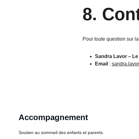
8. Con
Pour toute question sur l
Sandra Lavor – Le
Email
 : 
sandra.lav
Accompagnement
Soutien au sommeil des enfants et parents.