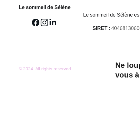
Le sommeil de Sélène
Le sommeil de Sélène est
4046813060
SIRET
 : 
Ne lou
© 2024. All rights reserved.
vous à