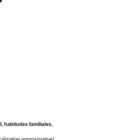
, habitudes familiales, 
ocalisation approximative)