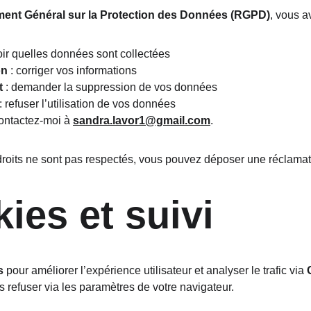
ent Général sur la Protection des Données (RGPD)
, vous a
oir quelles données sont collectées
on
 : corriger vos informations
t
 : demander la suppression de vos données
 : refuser l’utilisation de vos données
ontactez-moi à 
sandra.lavor1@gmail.com
.
droits ne sont pas respectés, vous pouvez déposer une réclama
ies et suivi
s
 pour améliorer l’expérience utilisateur et analyser le trafic via 
s refuser via les paramètres de votre navigateur.