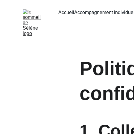
Accueil
Accompagnement individue
Politi
confid
1. Col