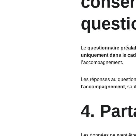
conser
questi
Le 
questionnaire préala
uniquement dans le ca
l’accompagnement.
Les réponses au question
l’accompagnement
, sau
4. Par
Les données peuvent être