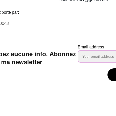
 porté par:
0043
Email address
pez aucune info. Abonnez 
 ma newsletter