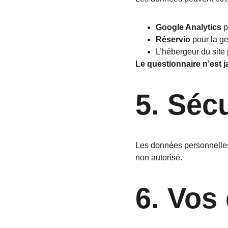
Google Analytics
 
Réservio
 pour la g
L’hébergeur du site
Le questionnaire n’est j
5. Séc
Les données personnelles 
non autorisé.
6. Vos 